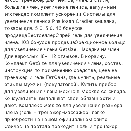
насос, тренажер для пениса, член. 2 стиля,
большие член, увеличение пениса, вакуумный
экстендер комплект ускорении Системы для
увеличения пениса Phallosan Cradler вешалка,
товары для. 5,0. 5,0. 46 бонусов
продавцаБестселлерСпрей гель для увеличения
члена. 103 бонусов продавцаЭрекционное кольцо
для увеличения члена Getsize. Насадка на член.
Для взрослых 18+. 12 отзывов. В корзину.
Комплект GetSize для увеличения члена, состав,
инструкция по применению средства, цена на
тренажер и гель ГетСайз, где купить, реальные
отзывы мужчин (покупателей). Купить прибор
для увеличения члена можно в Москве со склада.
Консультанты выполняют свои обязанности и
дают. Комплекс Getsize для увеличения размера
члена (гель + тренажёр-массажёр) легко
приобрести на нашем официальном сайте.
Сейчас на портале проходит. Гель и тренажёр