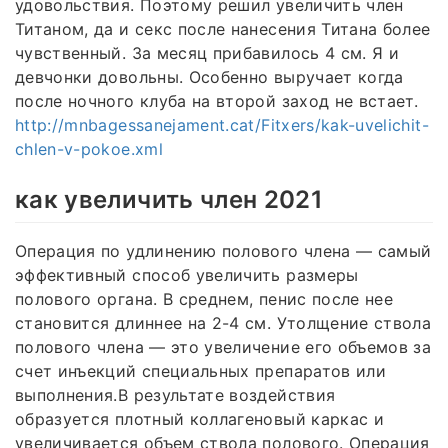
удовольствия. Поэтому решил увеличить член
Титаном, да и секс после нанесения Титана более
чувственный. За месяц прибавилось 4 см. Я и
девчонки довольны. Особенно выручает когда
после ночного клуба на второй заход не встает.
http://mnbagessanejament.cat/Fitxers/kak-uvelichit-
chlen-v-pokoe.xml
как увеличить член 2021
Операция по удлинению полового члена — самый
эффективный способ увеличить размеры
полового органа. В среднем, пенис после нее
становится длиннее на 2-4 см. Утолщение ствола
полового члена — это увеличение его объемов за
счет инъекций специальных препаратов или
выполнения.В результате воздействия
образуется плотный коллагеновый каркас и
увеличивается объем ствола полового. Операция