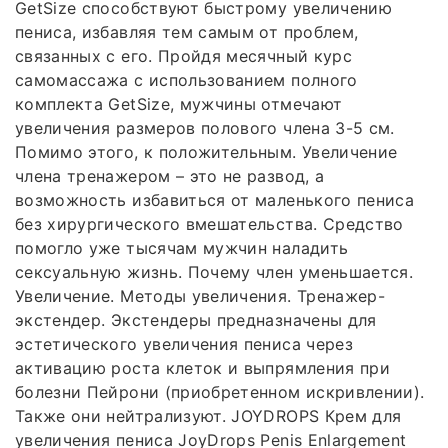
GetSize способствуют быстрому увеличению
пениса, избавляя тем самым от проблем,
связанных с его. Пройдя месячный курс
самомассажа с использованием полного
комплекта GetSize, мужчины отмечают
увеличения размеров полового члена 3-5 см.
Помимо этого, к положительным. Увеличение
члена тренажером – это не развод, а
возможность избавиться от маленького пениса
без хирургического вмешательства. Средство
помогло уже тысячам мужчин наладить
сексуальную жизнь. Почему член уменьшается.
Увеличение. Методы увеличения. Тренажер-
экстендер. Экстендеры предназначены для
эстетического увеличения пениса через
активацию роста клеток и выпрямления при
болезни Пейрони (приобретенном искривлении).
Также они нейтрализуют. JOYDROPS Крем для
увеличения пениса JoyDrops Penis Enlargement