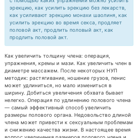
с помощью каких упражнений можно усилить
эрекцию, как усилить эрекцию без лекарств,
как усиливают эрекцию монахи шаолиня, как
усилить эрекцию во время секса, продляет
половой акт, продлить половый акт, как
продлить половой акт.
Как увеличить толщину члена: операция,
упражнения, кремы и мази. Как увеличить член в
диаметре массажем. После некоторых НУП
методик: растягивание, ношение грузов, пенис
может удлиниться, но мало измениться в
ширину. Добиться увеличения обхвата бывает
нелегко. Операция по удлинению полового члена
— самый эффективный способ увеличить
размеры полового органа. Недовольство длиной
члена может привести к сексуальным проблемам
и снижению качества жизни. В настоящее время
вопрос увеличения размеров полового члена и,