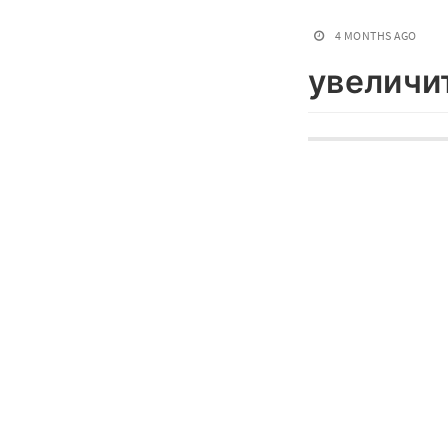
4 MONTHS AGO
увеличи