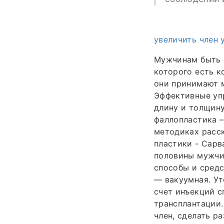
увеличить член 
Мужчинам быть с
которого есть к
они принимают 
Эффективные упр
длину и толщину
фаллопластика –
методиках расск
пластики - Сарв
половины мужчи
способы и средс
— вакуумная. Ут
счет инъекций 
трансплантации.
член, сделать р