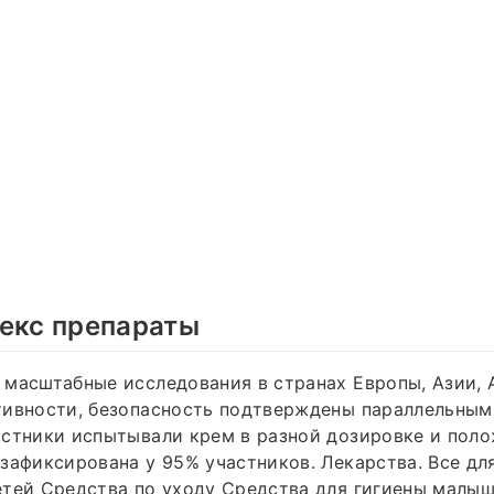
екс препараты
масштабные исследования в странах Европы, Азии, 
тивности, безопасность подтверждены параллельны
астники испытывали крем в разной дозировке и пол
зафиксирована у 95% участников. Лекарства. Все д
тей Средства по уходу Средства для гигиены малыш