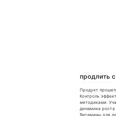
продлить с
Продукт прошел 
Контроль эффек
методиками. Уч
динамика роста 
Витамины для де