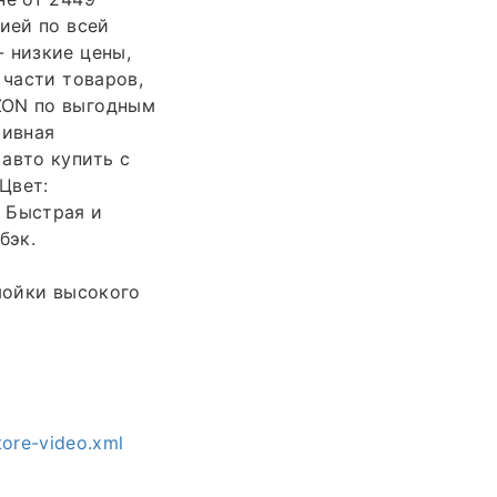
ией по всей
 низкие цены,
 части товаров,
ZON по выгодным
тивная
авто купить с
Цвет:
 Быстрая и
бэк.
ойки высокого
tore-video.xml