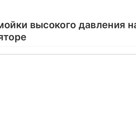
мойки высокого давления н
яторе