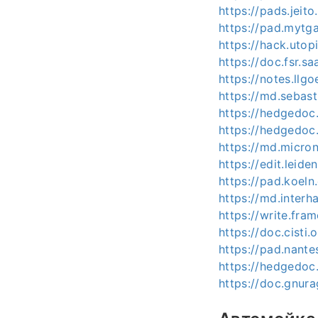
https://pads.jeit
https://pad.mytg
https://hack.utop
https://doc.fsr.s
https://notes.ll
https://md.sebas
https://hedgedoc.
https://hedgedoc
https://md.micro
https://edit.leide
https://pad.koel
https://md.inter
https://write.fra
https://doc.cisti
https://pad.nant
https://hedgedoc
https://doc.gnur