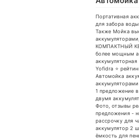
Автомойка 
Портативная акк
для забора воды
Также Мойка выс
аккумуляторами,
КОМПАКТНЫЙ КЕЙ
более мощным а
аккумуляторная 
Yofidra ⭐️ рейти
Автомойка аккум
аккумуляторами 
1 предложение в
двумя аккумулят
Фото, отзывы ре
предложения - н
рассрочку для ча
аккумулятор 2 ш
ёмкость для пены