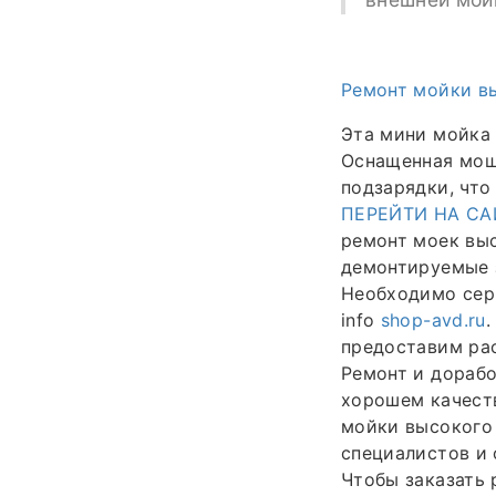
Ремонт мойки вы
Эта мини мойка 
Оснащенная мощ
подзарядки, что
ПЕРЕЙТИ НА СА
ремонт моек выс
демонтируемые 
Необходимо серв
info
shop-avd.ru
.
предоставим рас
Ремонт и дорабо
хорошем качеств
мойки высокого 
специалистов и 
Чтобы заказать 