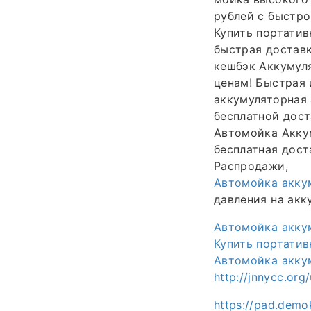
рублей с быстро
Купить портатив
быстрая доставк
кешбэк Аккумул
ценам! Быстрая 
аккумуляторная 
бесплатной дост
Автомойка Аккум
бесплатная дост
Распродажи,
Автомойка акку
давления на акк
Автомойка акку
Купить портатив
Автомойка аккум
http://jnnycc.or
https://pad.demo