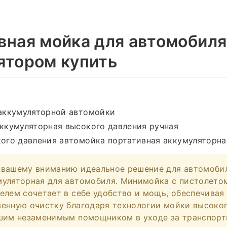
вная мойка для автомобиля
ятором купить
аккумуляторной автомойки
ккумуляторная высокого давления ручная
ого давления автомойка портативная аккумуляторна
 вашему вниманию идеальное решение для автомоби
уляторная для автомобиля. Минимойка с пистолето
елем сочетает в себе удобство и мощь, обеспечивая
енную очистку благодаря технологии мойки высоког
ашим незаменимым помощником в уходе за транспор