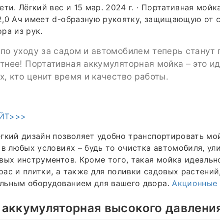
ти. Лёгкий вес и 15 мар. 2024 г. · Портативная мойк
2,0 Ач имеет d-образную рукоятку, защищающую от 
ра из рук.
по уходу за садом и автомобилем теперь станут
тнее! Портативная аккумуляторная мойка – это и
х, кто ценит время и качество работы.
ЙТ>>>
гкий дизайн позволяет удобно транспортировать мо
 в любых условиях – будь то очистка автомобиля, ул
вых инструментов. Кроме того, такая мойка идеальн
ас и плитки, а также для поливки садовых растений,
льным оборудованием для вашего двора.
Акционные
 аккумуляторная высокого давлени