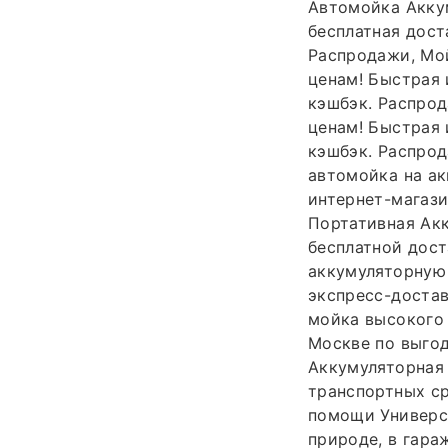
Автомойка Аккум
бесплатная дост
Распродажи, Мо
ценам! Быстрая 
кэшбэк. Распрод
ценам! Быстрая 
кэшбэк. Распрод
автомойка на ак
интернет-магази
Портативная Акк
бесплатной дост
аккумуляторную 
экспресс-достав
мойка высокого 
Москве по выгод
Аккумуляторная 
транспортных ср
помощи Универса
природе, в гара