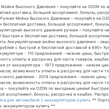
 Мойки Высокого Давления – покупайте на OZON по 
атная доставка, большой ассортимент, бонусы, расср
 Ручная Мойка Высокого Давления – покупайте на O
и бесплатная доставка, большой ассортимент, бонусы
уляторная высокого давления ручная – покупайте на
 Быстрая и бесплатная доставка, большой ассортиме
ить Аккумуляторные мойки высокого давления - свы
 рублей с быстрой и бесплатной доставкой в 690+ Ку
кумуляторе - 110 предложений - низкие цены, быстра
ность оплаты в рассрочку для части товаров, кешбэ
ия от аккумулятора - 1973 предложения - низкие цен
 часов, возможность оплаты в рассрочку для части то
сокого давления - 2074 предложения - низкие цены,
 часов, возможность оплаты в рассрочку для части т
а – покупайте на OZON по выгодным ценам! Быстрая
ой ассортимент, бонусы, рассрочка и кэшбэк. Распр
ка для автомобиля с аккумулятором купить
** Порт
с аккумулятором купить **.