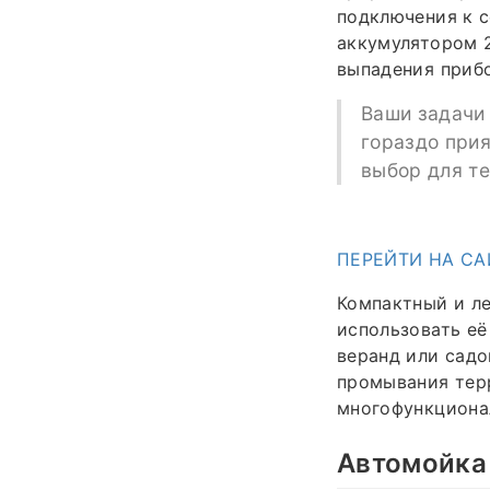
подключения к се
аккумулятором 
выпадения прибо
Ваши задачи 
гораздо прия
выбор для те
ПЕРЕЙТИ НА СА
Компактный и ле
использовать её
веранд или садо
промывания терр
многофункциона
Автомойка