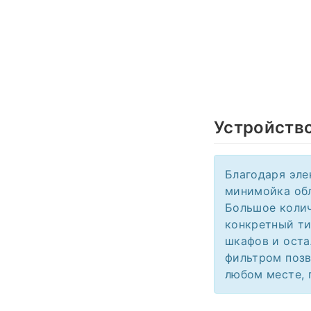
Устройств
Благодаря эле
минимойка об
Большое колич
конкретный ти
шкафов и оста
фильтром позв
любом месте, г