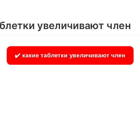
аблетки увеличивают член
✔️ какие таблетки увеличивают член