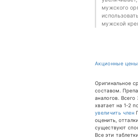
мужского орг
использовать
мужской крем
Акционные цены
Оригинальное ср
составом. Препа
аналогов. Всего
хватает на 1-2 
увеличить член
оценить, отталк
существуют спос
Все эти таблетк