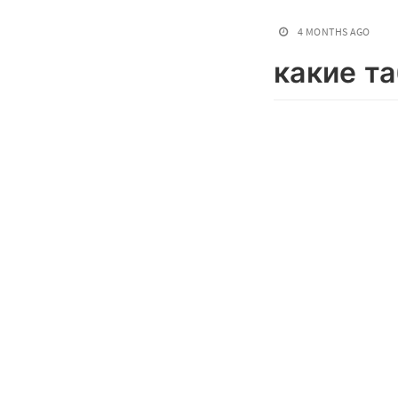
4 MONTHS AGO
какие т