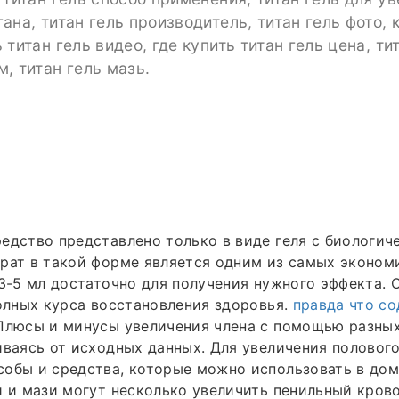
ана, титан гель производитель, титан гель фото, 
 титан гель видео, где купить титан гель цена, ти
, титан гель мазь.
едство представлено только в виде геля с биологич
рат в такой форме является одним из самых эконом
 3-5 мл достаточно для получения нужного эффекта. 
полных курса восстановления здоровья.
правда что с
Плюсы и минусы увеличения члена с помощью разны
иваясь от исходных данных. Для увеличения полового
обы и средства, которые можно использовать в дом
и и мази могут несколько увеличить пенильный кров