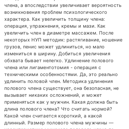
члена, а впоследствии увеличивает вероятность
возникновения проблем психологического
характера. Как увеличить толщину члена:
операция, упражнения, кремы и мази. Как
увеличить член в диаметре массажем. После
некоторых НУП методик: растягивание, ношение
грузов, пенис может удлиниться, но мало
измениться в ширину. Добиться увеличения
обхвата бывает нелегко. Удлинение полового
члена или лигаментотомия - операция с
техническими особенностями. Да, это реально
удлинить половой член. Методика удлинения
полового члена существует, она безопасная, не
вызывает никаких осложнений, и может
применяться как у мужчин. Какая должна быть
длина полового члена? Что считать нормой?
Какой член считается короткий, а какой
длинный. Размер полового члена мужчины —