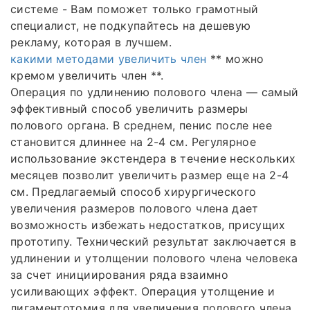
системе - Вам поможет только грамотный
специалист, не подкупайтесь на дешевую
рекламу, которая в лучшем.
какими методами увеличить член
** можно
кремом увеличить член **.
Операция по удлинению полового члена — самый
эффективный способ увеличить размеры
полового органа. В среднем, пенис после нее
становится длиннее на 2-4 см. Регулярное
использование экстендера в течение нескольких
месяцев позволит увеличить размер еще на 2-4
см. Предлагаемый способ хирургического
увеличения размеров полового члена дает
возможность избежать недостатков, присущих
прототипу. Технический результат заключается в
удлинении и утолщении полового члена человека
за счет инициирования ряда взаимно
усиливающих эффект. Операция утолщение и
лигаментотомия для увеличения полового члена.