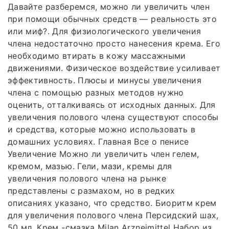
Давайте разберемся, можно ли увеличить член
при помощи обычных средств — реальность это
или миф?. Для физиологического увеличения
члена недостаточно просто нанесения крема. Его
необходимо втирать в кожу массажными
движениями. Физическое воздействие усиливает
эффективность. Плюсы и минусы увеличения
члена с помощью разных методов нужно
оценить, отталкиваясь от исходных данных. Для
увеличения полового члена существуют способы
и средства, которые можно использовать в
домашних условиях. Главная Все о пенисе
Увеличение Можно ли увеличить член гелем,
кремом, мазью. Гели, мази, кремы для
увеличения полового члена на рынке
представлены с размахом, но в редких
описаниях указано, что средство. Биоритм крем
для увеличения полового члена Персидский шах,
50 мл. Крем -смазка Milan Arzneimittel Набор из