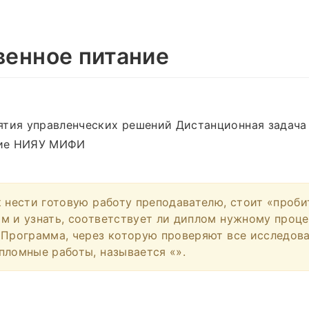
енное питание
ятия управленческих решений Дистанционная задача
ие НИЯУ МИФИ
к нести готовую работу преподавателю, стоит «проби
м и узнать, соответствует ли диплом нужному проце
 Программа, через которую проверяют все исследова
пломные работы, называется «».