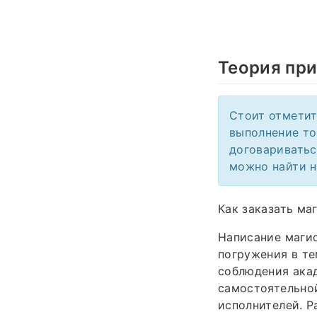
Теория пр
Стоит отметит
выполнение то
договариватьс
можно найти н
Как заказать ма
Написание маги
погружения в те
соблюдения акад
самостоятельно
исполнителей. Р