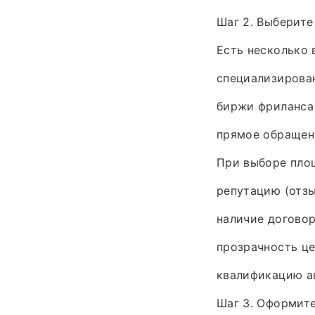
Шаг 2. Выберите
Есть несколько 
специализирован
биржи фриланса
прямое обращени
При выборе площ
репутацию (отзы
наличие договор
прозрачность це
квалификацию ав
Шаг 3. Оформите