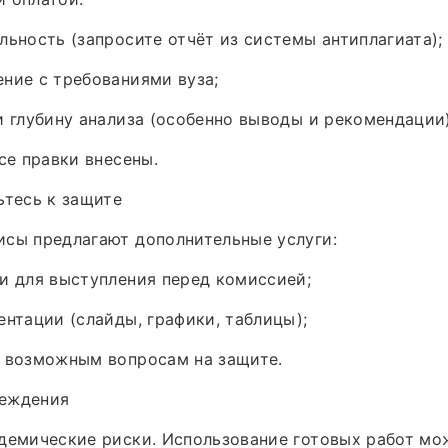
льность (запросите отчёт из системы антиплагиата);
ние с требованиями вуза;
и глубину анализа (особенно выводы и рекомендации)
все правки внесены.
ьтесь к защите
исы предлагают дополнительные услуги:
и для выступления перед комиссией;
ентации (слайды, графики, таблицы);
о возможным вопросам на защите.
еждения
демические риски. Использование готовых работ мо