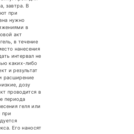
, завтра. В
ают при
ана нужно
вижениями в
ловой акт
гель, в течение
место нанесения
ать интервал не
щью каких-либо
кт и результат
 и расширение
низкие, дозу
акт проводится в
ие периода
есения геля или
н при
ндуется
кса. Его наносят