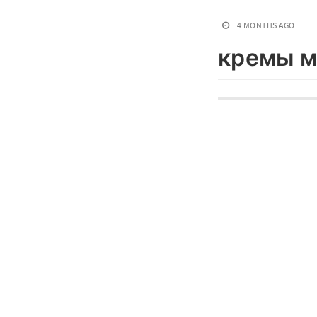
4 MONTHS AGO
кремы м