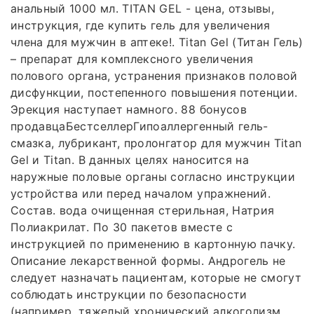
анальный 1000 мл. TITAN GEL - цена, отзывы,
инструкция, где купить гель для увеличения
члена для мужчин в аптеке!. Titan Gel (Титан Гель)
– препарат для комплексного увеличения
полового органа, устранения признаков половой
дисфункции, постепенного повышения потенции.
Эрекция наступает намного. 88 бонусов
продавцаБестселлерГипоаллергенный гель-
смазка, лубрикант, пролонгатор для мужчин Titan
Gel и Titan. В данных целях наносится на
наружные половые органы согласно инструкции
устройства или перед началом упражнений.
Состав. вода очищенная стерильная, Натрия
Полиакрилат. По 30 пакетов вместе с
инструкцией по применению в картонную пачку.
Описание лекарственной формы. Андрогель не
следует назначать пациентам, которые не смогут
соблюдать инструкции по безопасности
(например, тяжелый хронический алкоголизм,