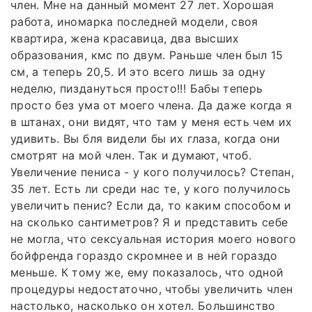
член. Мне на данный момент 27 лет. Хорошая
работа, иномарка последней модели, своя
квартира, жена красавица, два высших
образования, кмс по двум. Раньше член был 15
см, а теперь 20,5. И это всего лишь за одну
неделю, пиздануться просто!!! Бабы теперь
просто без ума от моего члена. Да даже когда я
в штанах, они видят, что там у меня есть чем их
удивить. Вы бля видели бы их глаза, когда они
смотрят на мой член. Так и думают, чтоб.
Увеличение пениса - у кого получилось? Степан,
35 лет. Есть ли среди нас те, у кого получилось
увеличить пенис? Если да, то каким способом и
на сколько сантиметров? Я и представить себе
не могла, что сексуальная история моего нового
бойфренда гораздо скромнее и в ней гораздо
меньше. К тому же, ему показалось, что одной
процедуры недостаточно, чтобы увеличить член
настолько, насколько он хотел. Большинство