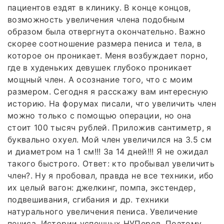
пациентов ездят в клинику. В конце концов,
возможность увеличения члена подобным
образом была отвергнута окончательно. Важно
скорее соотношение размера пениса и тела, в
которое он проникает. Меня возбуждает порно,
где в худеньких девушек глубоко проникает
мощный член. А осознание того, что с моим
размером. Сегодня я расскажу вам интересную
историю. На форумах писали, что увеличить член
можно только с помощью операции, но она
стоит 100 тысяч рублей. Приложив сантиметр, я
буквально охуел. Мой член увеличился на 3.5 см
и диаметром на 1 см!!! За 14 дней!!! Я не ожидал
такого быстрого. Ответ: кто пробывал увеличить
член?. Ну я пробовал, правда не все техники, ибо
их целый вагон: джелкинг, помпа, экстендер,
подвешивания, сгибания и др. техники
натурального увеличения пениса. Увеличение
пениса. Истории успешных НУПеров. Поэтому