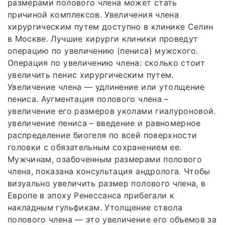
размерами полового члена может стать
причиной комплексов. Увеличения члена
хирургическим путем доступно в клинике Селин
в Москве. Лучшие хирурги клиники проведут
операцию по увеличению (пениса) мужского.
Операция по увеличению члена: сколько стоит
увеличить пенис хирургическим путем.
Увеличение члена — удлинение или утолщение
пениса. Аугментация полового члена –
увеличение его размеров уколами гиалуроновой.
увеличение пениса – введение и равномерное
распределение биогеля по всей поверхности
головки с обязательным сохранением ее.
Мужчинам, озабоченным размерами полового
члена, показана консультация андролога. Чтобы
визуально увеличить размер полового члена, в
Европе в эпоху Ренессанса прибегали к
накладным гульфикам. Утолщение ствола
полового члена — это увеличение его объемов за