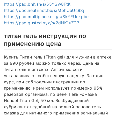
https://pad.bhh.sh/s/55YGw8FtK
https://doc.neutrinet.be/s/MbhUeUc88j
https://pad.multiplace.org/s/SkYFUckpbe
https://pad.gusted.xyz/s/2dNK1uZC7
титан гель инструкция по
применению цена
Купить Титан гель (Titan gel) для мужчин в аптеке
за 990 рублей можно только через. Цена на
Титан гель в аптеках. Аптечные сети
устанавливают собственную наценку. За один
курс, при соблюдении инструкции по
применению, крем использует примерно 95%
резервов организма. по цене. Гель -смазка
Hendel Titan Gel, 50 мл. Возбуждающий
лубрикант съедобный на водной основе гель
смазка для интимного применения вагинальный