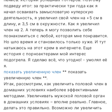
подведу итог: за практически три года как я
начал осваивать замысловатую нуперскую
деятельность, я увеличил свой член на +5 см в
длину, и 3,5 см в окружности. Как я увеличил
член на 2. А теперь я могу позволить себе
познакомиться с любой, которая мне понравится.
Но шло время и становилось только хуже. И тут
натыкаюсь на этот крем в интернете. Еще
история с порноактерами мой интерес
подогрела. Я сделаю всё, что угодно! - умолял её
я.
показать увеличенную член
** показать
увеличенную член **.
Итак, рассмотрим, как увеличить половой член в
домашних условиях наиболее эффективными
методами. Увеличивать мужской половой орган
в домашних условиях – вполне реально. Главное,
делать это правильно. Возможно ли увеличить