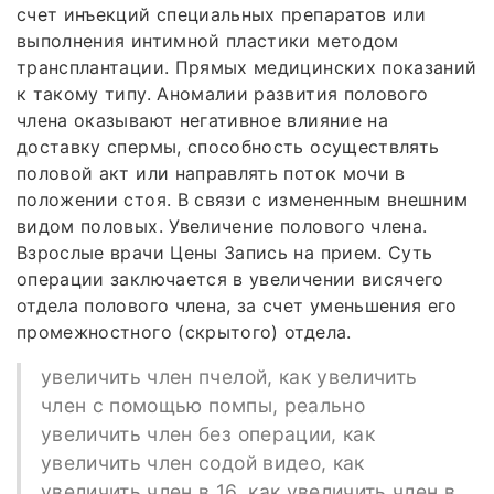
счет инъекций специальных препаратов или
выполнения интимной пластики методом
трансплантации. Прямых медицинских показаний
к такому типу. Аномалии развития полового
члена оказывают негативное влияние на
доставку спермы, способность осуществлять
половой акт или направлять поток мочи в
положении стоя. В связи с измененным внешним
видом половых. Увеличение полового члена.
Взрослые врачи Цены Запись на прием. Суть
операции заключается в увеличении висячего
отдела полового члена, за счет уменьшения его
промежностного (скрытого) отдела.
увеличить член пчелой, как увеличить
член с помощью помпы, реально
увеличить член без операции, как
увеличить член содой видео, как
увеличить член в 16, как увеличить член в