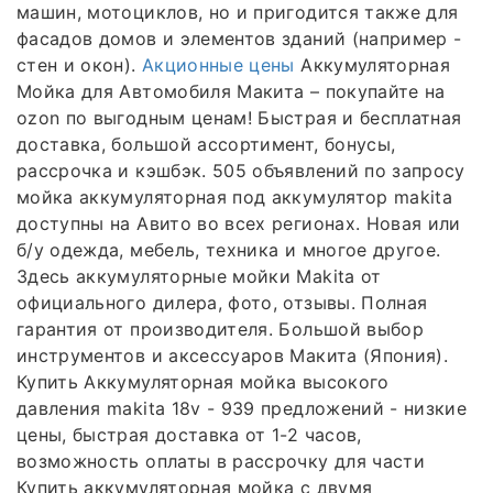
машин, мотоциклов, но и пригодится также для
фасадов домов и элементов зданий (например -
стен и окон).
Акционные цены
Аккумуляторная
Мойка для Автомобиля Макита – покупайте на
ozon по выгодным ценам! Быстрая и бесплатная
доставка, большой ассортимент, бонусы,
рассрочка и кэшбэк. 505 объявлений по запросу
мойка аккумуляторная под аккумулятор makita
доступны на Авито во всех регионах. Новая или
б/у одежда, мебель, техника и многое другое.
Здесь аккумуляторные мойки Makita от
официального дилера, фото, отзывы. Полная
гарантия от производителя. Большой выбор
инструментов и аксессуаров Макита (Япония).
Купить Аккумуляторная мойка высокого
давления makita 18v - 939 предложений - низкие
цены, быстрая доставка от 1-2 часов,
возможность оплаты в рассрочку для части
Купить аккумуляторная мойка с двумя