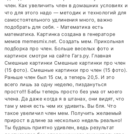
член. Как увеличить член в домашних условиях и
что для этого надо — методик и технологий для
самостоятельного удлинения много, важно
подобрать для себя. - Математика есть
математика. Картинка создана в генераторе
мемов memesmix.net. Создать мем. Прикольная
подборка про член. Больше веселых фото и
картинок смотри на сайте Гагз.ру. Главная
Смешные картинки Смешные картинки про член
(15 фото). Смешные картинки про член (15 фото).
Раньше член был 15 см, а теперь 20,5. И это
всего лишь за одну неделю, пиздануться
просто!!! Бабы теперь просто без ума от моего
члена. Да даже когда я в штанах, они видят, что
там у меня есть чем их удивить. Вы бля. Что
такое увеличил член мем. Получить желаемый
прирост в длине за несколько недель реально!
Ты будешь приятно удивлен, ведь результат