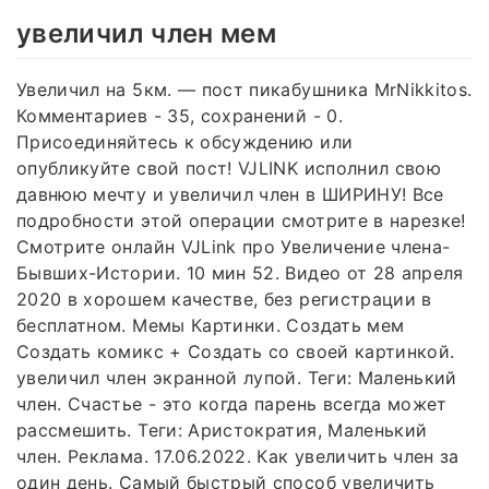
увеличил член мем
Увеличил на 5км. — пост пикабушника MrNikkitos.
Комментариев - 35, сохранений - 0.
Присоединяйтесь к обсуждению или
опубликуйте свой пост! VJLINK исполнил свою
давнюю мечту и увеличил член в ШИРИНУ! Все
подробности этой операции смотрите в нарезке!
Смотрите онлайн VJLink про Увеличение члена-
Бывших-Истории. 10 мин 52. Видео от 28 апреля
2020 в хорошем качестве, без регистрации в
бесплатном. Мемы Картинки. Создать мем
Создать комикс + Создать со своей картинкой.
увеличил член экранной лупой. Теги: Маленький
член. Счастье - это когда парень всегда может
рассмешить. Теги: Аристократия, Маленький
член. Реклама. 17.06.2022. Как увеличить член за
один день. Самый быстрый способ увеличить