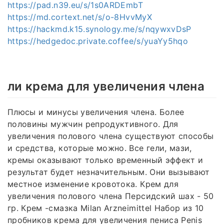
https://pad.n39.eu/s/1s0ARDEmbT
https://md.cortext.net/s/o-8HvvMyX
https://hackmd.k15.synology.me/s/nqywxvDsP
https://hedgedoc.private.coffee/s/yuaYy5hqo
ли крема для увеличения члена
Плюсы и минусы увеличения члена. Более
половины мужчин репродуктивного. Для
увеличения полового члена существуют способы
и средства, которые можно. Все гели, мази,
кремы оказывают только временный эффект и
результат будет незначительным. Они вызывают
местное изменение кровотока. Крем для
увеличения полового члена Персидский шах - 50
гр. Крем -смазка Milan Arzneimittel Набор из 10
пробников крема для увеличения пениса Penis