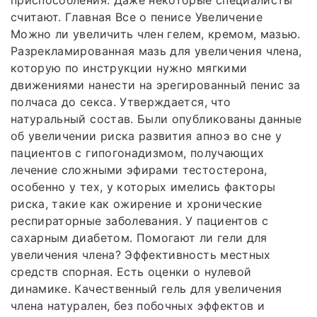
приспособления. Даже некоторые специалисты
считают. Главная Все о пенисе Увеличение
Можно ли увеличить член гелем, кремом, мазью.
Разрекламированная мазь для увеличения члена,
которую по инструкции нужно мягкими
движениями нанести на эрегированный пенис за
полчаса до секса. Утверждается, что
натуральный состав. Были опубликованы данные
об увеличении риска развития апноэ во сне у
пациентов с гипогонадизмом, получающих
лечение сложными эфирами тестостерона,
особенно у тех, у которых имелись факторы
риска, такие как ожирение и хронические
респираторные заболевания. У пациентов с
сахарным диабетом. Помогают ли гели для
увеличения члена? Эффективность местных
средств спорная. Есть оценки о нулевой
динамике. Качественный гель для увеличения
члена натурален, без побочных эффектов и