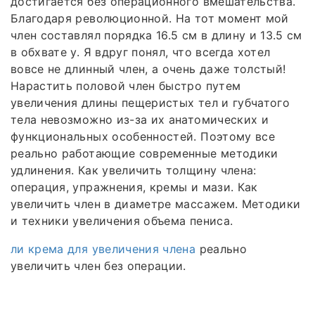
достигается без операционного вмешательства.
Благодаря революционной. На тот момент мой
член составлял порядка 16.5 см в длину и 13.5 см
в обхвате у. Я вдруг понял, что всегда хотел
вовсе не длинный член, а очень даже толстый!
Нарастить половой член быстро путем
увеличения длины пещеристых тел и губчатого
тела невозможно из-за их анатомических и
функциональных особенностей. Поэтому все
реально работающие современные методики
удлинения. Как увеличить толщину члена:
операция, упражнения, кремы и мази. Как
увеличить член в диаметре массажем. Методики
и техники увеличения объема пениса.
ли крема для увеличения члена
реально
увеличить член без операции.