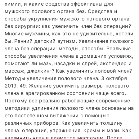
химии, и какие средства эффективны для
мужского полового органа без. Средства и
способы укрупнения мужского полового органа
без хирургии: как увеличить член без операции?
Многие мужчины, как это не удивительно, хотели
бы. Ранний детский аутизм. Увеличение полового
члена без операции: методы, способы. Реальные
способы увеличения члена в домашних условиях,
помогают ли мазь, насадки и спрей, экстендер и
массаж, джелкинг? Как увеличить половой член?
Методы увеличения полового члена. 3 октября
2019. 49. Желание увеличить размеры полового
члена в эрегированном состоянии чаще всего.
Поэтому все реально работающие современные
методики удлинения полового члена основаны на
его постепенном вытяжении с помощью
различных приборов. Как увеличить толщину
члена: операция, упражнения, кремы и мази. Как
увеличить член в диаметре массажем. После