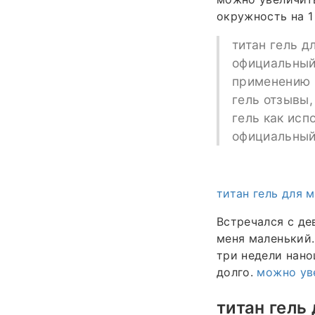
окружность на 1
титан гель д
официальный 
применению в
гель отзывы,
гель как исп
официальный 
титан гель для 
Встречался с де
меня маленький.
три недели нано
долго.
можно ув
титан гель