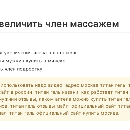
величить член массажем
я увеличения члена в ярославле
ля мужчин купить в минске
ть член подростку
 использовать надо видео, адрес москва титан гель, 
йт в россии, титан гель казани, как работает титан 
мужчин отзывы, каком аптеке можно купить титан гел
нов, титан гель отзывы майл, официальный сайт тита
ал, титан гель официальный сайт купить москва.