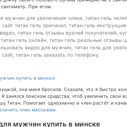
 сантиметр. При этом.
ля мужчин для увеличения члена, титан гель челя
сайт титан гель оригинал, титан гель инструкция
идео, титан гель отзывы врачей покупателей, ку
 титан гель онлайн, титан гель реальные отзывы ц
ользовать видео для мужчин, титан гель для увел
сайт, титан гель заказать по телефону.
мужчин купить в минске
вушкой, она меня бросила. Сказала, что я быстро кон
 Я занялся поиском средства, чтоб увеличить свои 
шу Титан. Помогает однозначно и член растёт и кач
еличить член массажем
 для мужчин купить в минске