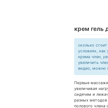
крем гель 
сколько стоит
условиях, как 
крема член, ув
увеличить чле
видео, можно 
Первые массажи 
увеличивая нагр
сидячем и лежа
разных методов 
полового члена 