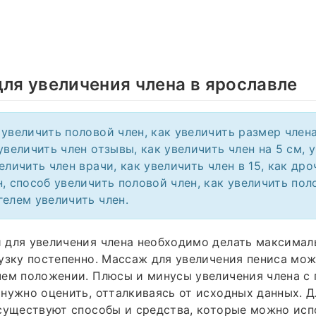
для увеличения члена в ярославле
 увеличить половой член, как увеличить размер член
увеличить член отзывы, как увеличить член на 5 см, 
еличить член врачи, как увеличить член в 15, как др
н, способ увеличить половой член, как увеличить пол
гелем увеличить член.
для увеличения члена необходимо делать максималь
узку постепенно. Массаж для увеличения пениса мож
чем положении. Плюсы и минусы увеличения члена 
нужно оценить, отталкиваясь от исходных данных. Д
существуют способы и средства, которые можно исп